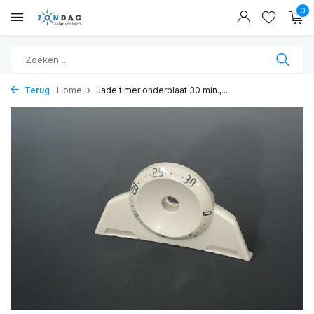
0
Terug
Home
Jade timer onderplaat 30 min.,...