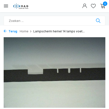
0
Terug
Home
Lampscherm hemel 14 lamps voet...