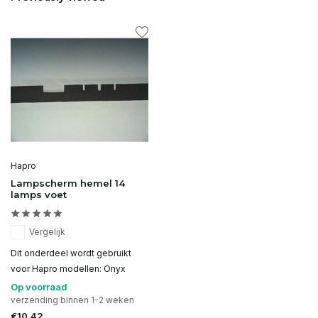
Hapro
Lampscherm hemel 14
lamps voet
Vergelijk
Dit onderdeel wordt gebruikt
voor Hapro modellen: Onyx
Op voorraad
verzending binnen 1-2 weken
€10,42