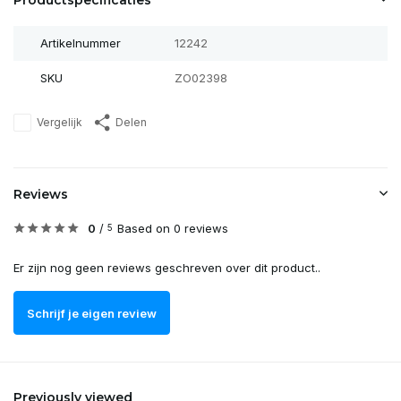
Productspecificaties
Artikelnummer
12242
SKU
ZO02398
Vergelijk
Delen
Reviews
0
/
Based on 0 reviews
5
Er zijn nog geen reviews geschreven over dit product..
Schrijf je eigen review
Previously viewed