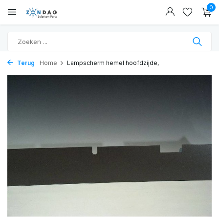
0
Terug
Home
Lampscherm hemel hoofdzijde,