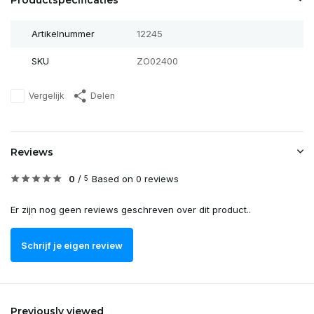
Productspecificaties
Artikelnummer
12245
SKU
ZO02400
Vergelijk
Delen
Reviews
0
/
Based on 0 reviews
5
Er zijn nog geen reviews geschreven over dit product..
Schrijf je eigen review
Previously viewed