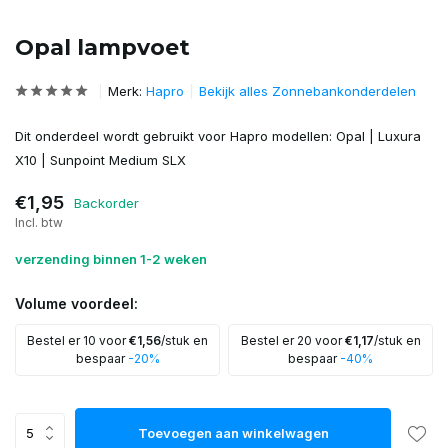
Opal lampvoet
Merk:
Hapro
Bekijk alles Zonnebankonderdelen
Dit onderdeel wordt gebruikt voor Hapro modellen: Opal | Luxura
X10 | Sunpoint Medium SLX
€1,95
Backorder
Incl. btw
verzending binnen 1-2 weken
Volume voordeel:
Bestel er 10 voor
€1,56
/stuk en
Bestel er 20 voor
€1,17
/stuk en
bespaar
-20%
bespaar
-40%
Toevoegen aan winkelwagen