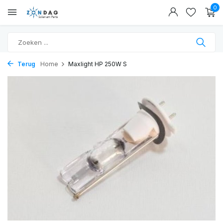
0
Terug
Home
Maxlight HP 250W S