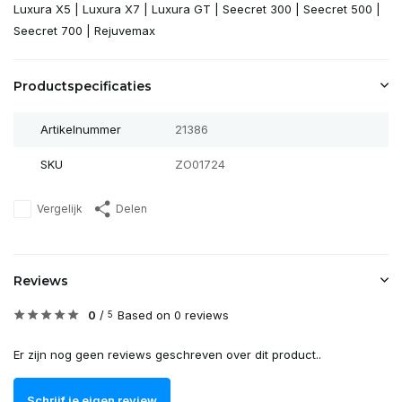
Luxura X5 | Luxura X7 | Luxura GT | Seecret 300 | Seecret 500 |
Seecret 700 | Rejuvemax
Productspecificaties
Artikelnummer
21386
SKU
ZO01724
Vergelijk
Delen
Reviews
0
/
Based on 0 reviews
5
Er zijn nog geen reviews geschreven over dit product..
Schrijf je eigen review