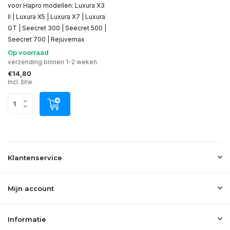
voor Hapro modellen: Luxura X3
II | Luxura X5 | Luxura X7 | Luxura
GT | Seecret 300 | Seecret 500 |
Seecret 700 | Rejuvemax
Op voorraad
verzending binnen 1-2 weken
€14,80
Incl. btw
Klantenservice
Mijn account
Informatie