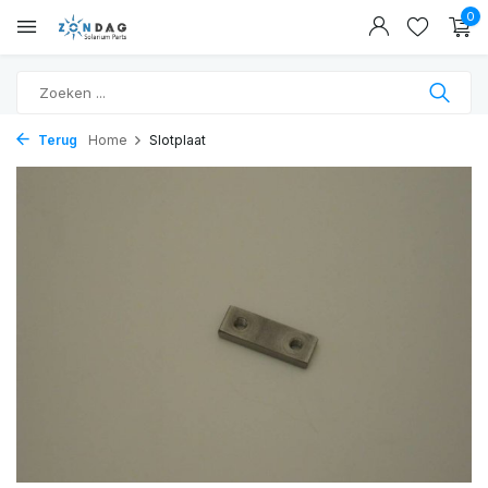
0
Terug
Home
Slotplaat