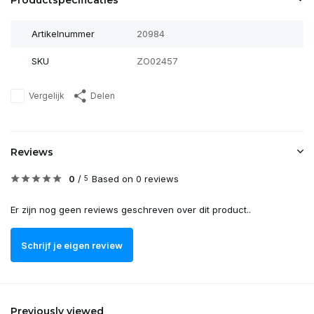
Productspecificaties
Artikelnummer
20984
SKU
ZO02457
Vergelijk
Delen
Reviews
0
/
Based on 0 reviews
5
Er zijn nog geen reviews geschreven over dit product..
Schrijf je eigen review
Previously viewed