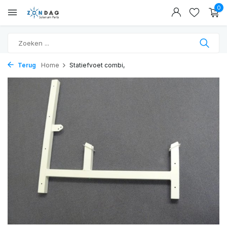
0
Terug
Home
Statiefvoet combi,