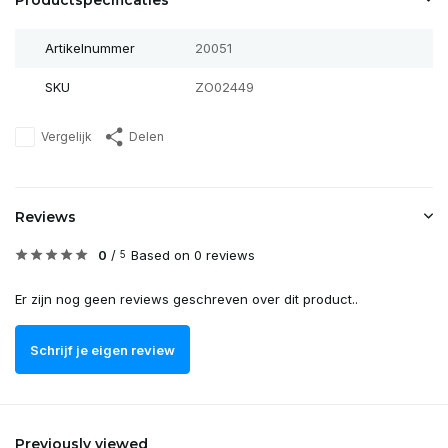
Productspecificaties
Artikelnummer
20051
SKU
ZO02449
Vergelijk
Delen
Reviews
0
/
Based on 0 reviews
5
Er zijn nog geen reviews geschreven over dit product..
Schrijf je eigen review
Previously viewed