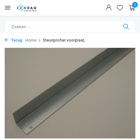
0
Terug
Home
Steunprofiel voorplaat,