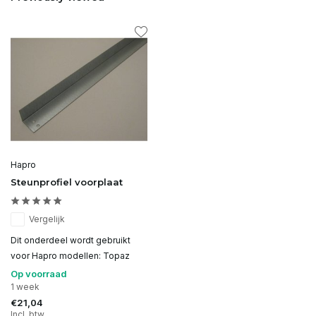
Hapro
Steunprofiel voorplaat
Vergelijk
Dit onderdeel wordt gebruikt
voor Hapro modellen: Topaz
Op voorraad
1 week
€21,04
Incl. btw