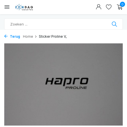
0
Terug
Home
Sticker Proline V,