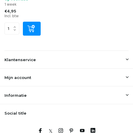
1 week
€4,95
Incl. btw
Klantenservice
Mijn account
Informatie
Social title