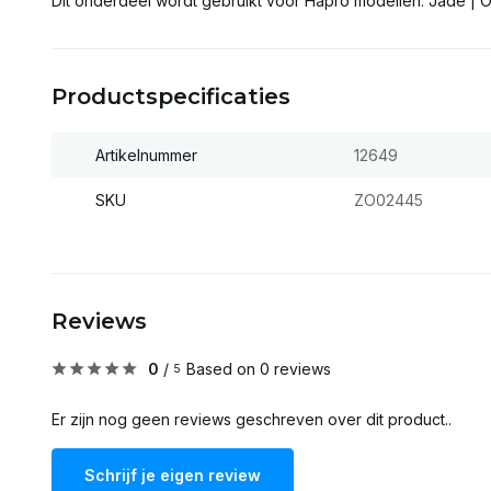
Dit onderdeel wordt gebruikt voor Hapro modellen: Jade | 
Productspecificaties
Artikelnummer
12649
SKU
ZO02445
Reviews
0
/
Based on 0 reviews
5
Er zijn nog geen reviews geschreven over dit product..
Schrijf je eigen review