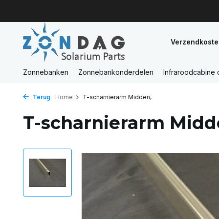
Verzendkoste
Zonnebanken
Zonnebankonderdelen
Infraroodcabine
Terug
Home
T-scharnierarm Midden,
T-scharnierarm Midd