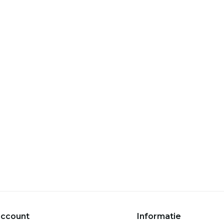
account
Informatie