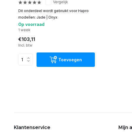
Vergelijk
Dit onderdeel wordt gebruikt voor Hapro
modellen: Jade | Onyx
Op voorraad
1 week
€103,11
Incl. btw
Toevoegen
Klantenservice
Mijn 