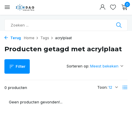
0
Terug
Home
Tags
acrylplaat
Producten getagd met acrylplaat
Sorteren op:
Filter
Toon:
0 producten
Geen producten gevonden!...