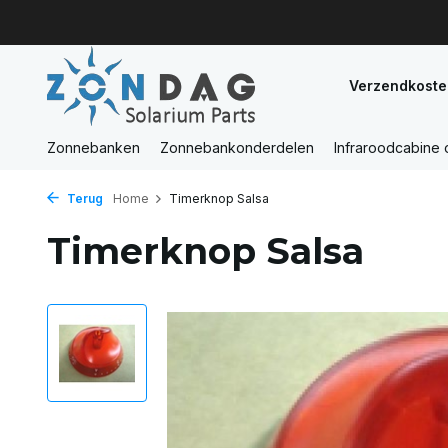
Verzendkoste
Zonnebanken
Zonnebankonderdelen
Infraroodcabine
Terug
Home
Timerknop Salsa
Timerknop Salsa