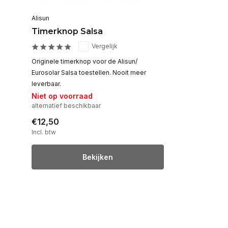
Alisun
Timerknop Salsa
Vergelijk
Originele timerknop voor de Alisun/
Eurosolar Salsa toestellen. Nooit meer
leverbaar.
Niet op voorraad
alternatief beschikbaar
€12,50
Incl. btw
Bekijken