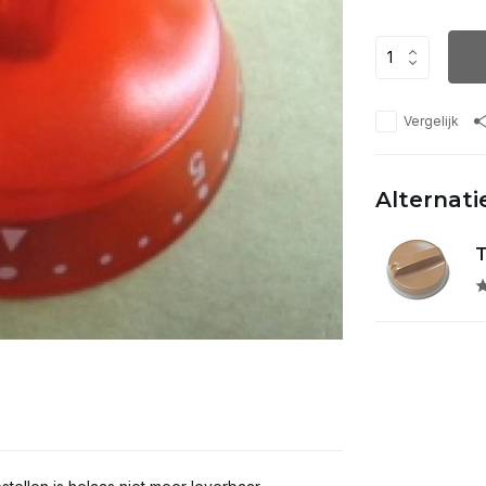
Vergelijk
Alternati
T