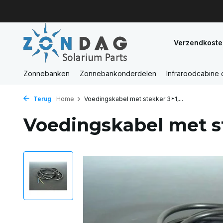
Verzendkoste
Zonnebanken
Zonnebankonderdelen
Infraroodcabine
Terug
Home
Voedingskabel met stekker 3*1,...
Voedingskabel met st