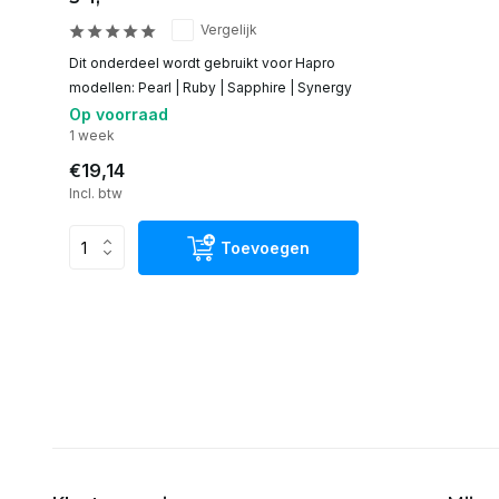
Vergelijk
Dit onderdeel wordt gebruikt voor Hapro
modellen: Pearl | Ruby | Sapphire | Synergy
Op voorraad
1 week
€19,14
Incl. btw
Toevoegen