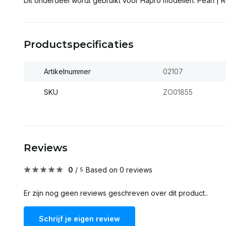
Dit onderdeel wordt gebruikt voor Hapro modellen: Pearl | 
Productspecificaties
Artikelnummer
02107
SKU
ZO01855
Reviews
0
/
Based on 0 reviews
5
Er zijn nog geen reviews geschreven over dit product..
Schrijf je eigen review