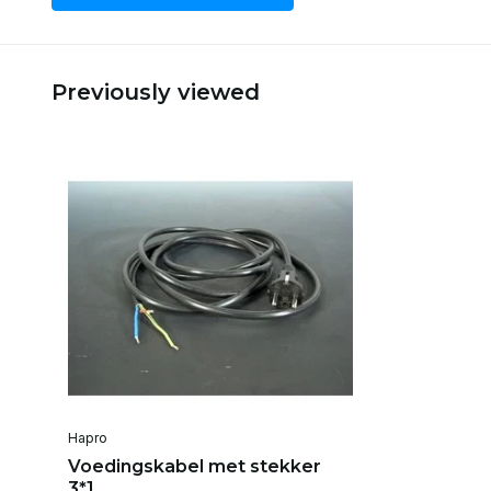
Previously viewed
Hapro
Voedingskabel met stekker
3*1,