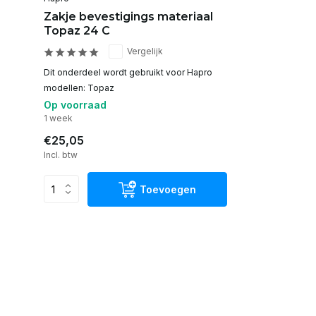
Zakje bevestigings materiaal
Topaz 24 C
Vergelijk
Dit onderdeel wordt gebruikt voor Hapro
modellen: Topaz
Op voorraad
1 week
€25,05
Incl. btw
Toevoegen