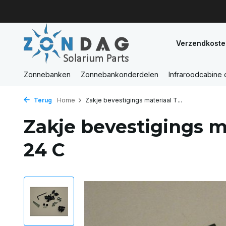
Verzendkoste
Zonnebanken
Zonnebankonderdelen
Infraroodcabine
Terug
Home
Zakje bevestigings materiaal T...
Zakje bevestigings m
24 C