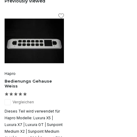
Previously viewed
Hapro
Bedienungs Gehause
Weiss
Vergleichen
Dieses Teil wird verwendet für
Hapro Modelle: Luxura X5 |
Luxura X7 | Luxura GT | Sunpoint
Medium X2 | Sunpoint Medium