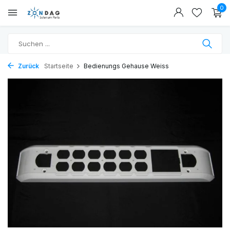
0
Zurück
Startseite
Bedienungs Gehause Weiss