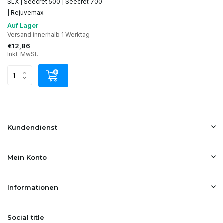
SLX | Seecret 500 | Seecret 700
| Rejuvemax
Auf Lager
Versand innerhalb 1 Werktag
€12,86
Inkl. MwSt.
Kundendienst
Mein Konto
Informationen
Social title