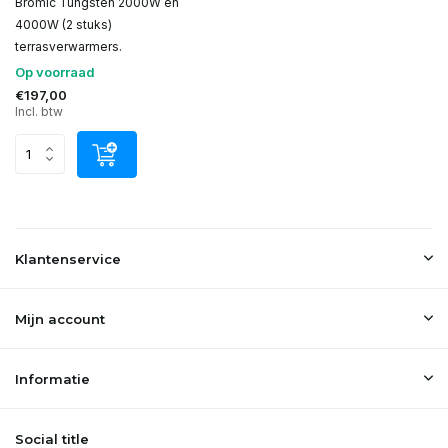
Bromic Tungsten 2000W en
4000W (2 stuks)
terrasverwarmers.
Op voorraad
€197,00
Incl. btw
Klantenservice
Mijn account
Informatie
Social title