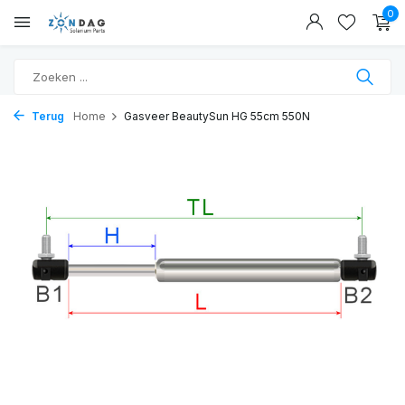
0
Terug
Home
Gasveer BeautySun HG 55cm 550N