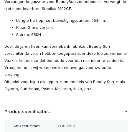
Vervangende gasveer voor BeautySun zonnehemels. Vervangt de
niet meer leverbare Stabilus 3102CF.
Lengte hart op hart bevestigingspunten: 553mm.
Kleur: Glans verzinkt
Sterkte: 550N
Door de jaren heen kan zonnebank fabrikant Beauty Sun
verschillende veren hebben toegepast voor dezelfde zonnehemel.
Vaak is het dus zo dat een oude veer dan niet meer te vinden is.
Vraag het ons, wij weten welke nieuwe gasveer uw oude
vervangt.
Dit geldt voor bijna alle typen zonnehemels van Beauty Sun zoals
Cyrano, Sundream, Palma, Mallorca, Ibiza, enz...
Productspecificaties
Artikelnummer
ZO03299