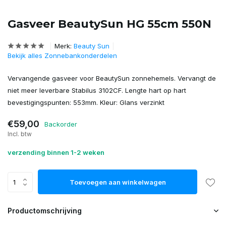
Gasveer BeautySun HG 55cm 550N
Merk:
Beauty Sun
Bekijk alles Zonnebankonderdelen
Vervangende gasveer voor BeautySun zonnehemels. Vervangt de
niet meer leverbare Stabilus 3102CF. Lengte hart op hart
bevestigingspunten: 553mm. Kleur: Glans verzinkt
€59,00
Backorder
Incl. btw
verzending binnen 1-2 weken
Toevoegen aan winkelwagen
Productomschrijving