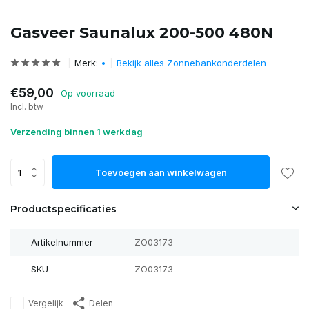
Gasveer Saunalux 200-500 480N
Merk:
•
Bekijk alles Zonnebankonderdelen
€59,00
Op voorraad
Incl. btw
Verzending binnen 1 werkdag
Toevoegen aan winkelwagen
Productspecificaties
Artikelnummer
ZO03173
SKU
ZO03173
Vergelijk
Delen