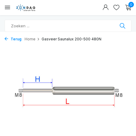
0
Terug
Home
Gasveer Saunalux 200-500 480N