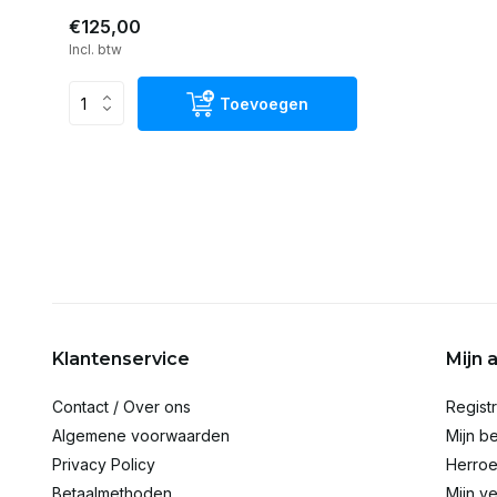
€125,00
Incl. btw
Toevoegen
Klantenservice
Mijn 
Contact / Over ons
Regist
Algemene voorwaarden
Mijn be
Privacy Policy
Herroe
Betaalmethoden
Mijn ve