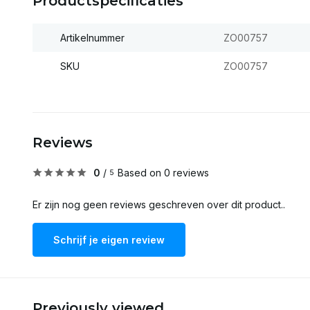
Productspecificaties
Artikelnummer
ZO00757
SKU
ZO00757
Reviews
0
/
Based on 0 reviews
5
Er zijn nog geen reviews geschreven over dit product..
Schrijf je eigen review
Previously viewed