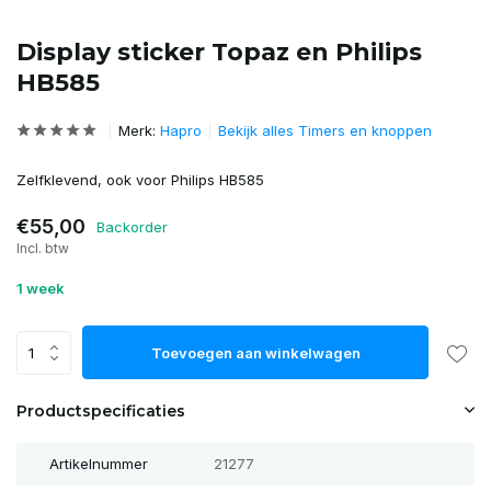
Display sticker Topaz en Philips
HB585
Merk:
Hapro
Bekijk alles Timers en knoppen
Zelfklevend, ook voor Philips HB585
€55,00
Backorder
Incl. btw
1 week
Toevoegen aan winkelwagen
Productspecificaties
Artikelnummer
21277