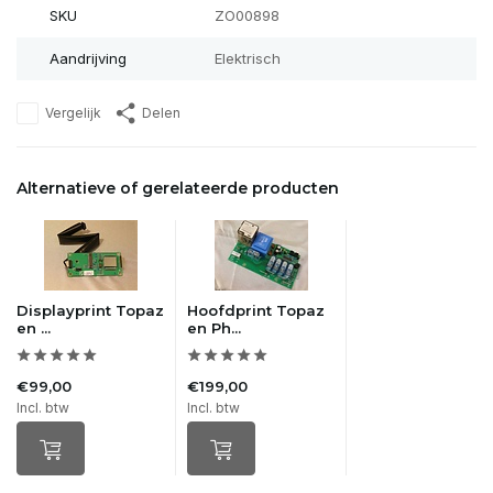
SKU
ZO00898
Aandrijving
Elektrisch
Vergelijk
Delen
Alternatieve of gerelateerde producten
Displayprint Topaz
Hoofdprint Topaz
en ...
en Ph...
€99,00
€199,00
Incl. btw
Incl. btw