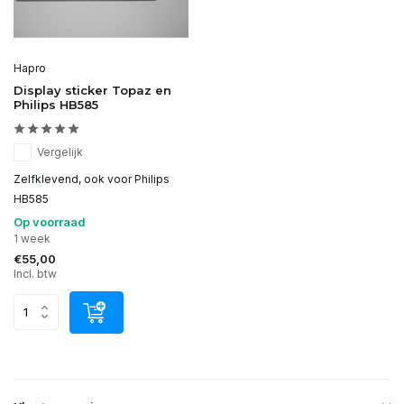
Hapro
Display sticker Topaz en
Philips HB585
Vergelijk
Zelfklevend, ook voor Philips
HB585
Op voorraad
1 week
€55,00
Incl. btw