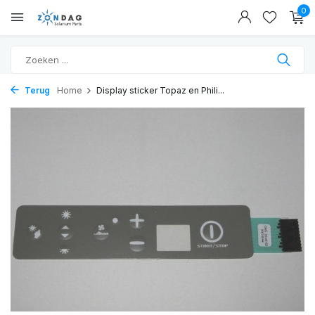
0
Terug
Home
Display sticker Topaz en Phili...