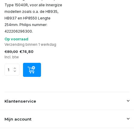
Type 15040R, voor alle Innergize
modellen zoals o.a. de HB935,
HB937 en HP8550 Lengte
254mm. Philips nummer:
422206296300.
Op voorraad
Verzending binnen 1 werkdag
€89,00
€74,80
Incl. btw
Klantenservice
Mijn account