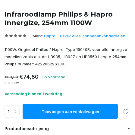
Infraroodlamp Philips & Hapro
Innergize, 254mm 1100W
Merk:
Hapro
Bekijk alles Zonnebankonderdelen
1100W. Origineel Philips / Hapro. Type 15040R, voor alle Innergize
modellen zoals o.a. de HB935, HB937 en HP8550 Lengte 254mm.
Philips nummer: 422206296300.
€74,80
€89,00
Op voorraad
Incl. btw
Verzending binnen 1 werkdag
Toevoegen aan winkelwagen
Productomschrijving