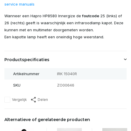
service manuals
Wanneer een Hapro HP8580 Innergize de
foutcode
25 (links) of
26 (rechts) geeft is waarschijnlijk een infraroodlamp kapot. Deze
kunnen met en multimeter doorgemeten worden.
Een kapotte lamp heeft een oneindig hoge weerstand.
Productspecificaties
Artikelnummer
IRK 15040R
SKU
ZO00646
Vergelijk
Delen
Alternatieve of gerelateerde producten