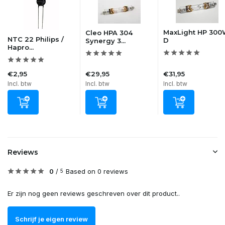
MaxLight HP 30
Cleo HPA 304
NTC 22 Philips /
D
Synergy 3...
Hapro...
€2,95
€29,95
€31,95
Incl. btw
Incl. btw
Incl. btw
Reviews
0
/
Based on 0 reviews
5
Er zijn nog geen reviews geschreven over dit product..
Schrijf je eigen review