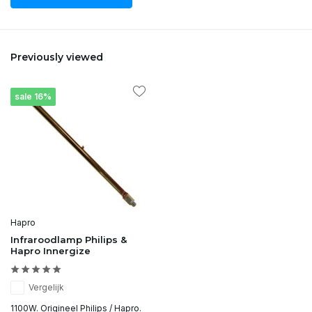
Previously viewed
sale 16%
Hapro
Infraroodlamp Philips &
Hapro Innergize
Vergelijk
1100W. Origineel Philips / Hapro.