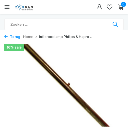
0
Terug
Home
Infraroodlamp Philips & Hapro ...
16% sale