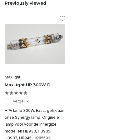
Previously viewed
Maxlight
MaxLight HP 300W D
Vergelijk
HPA lamp 300W. Exact gelijk aan
onze Synergy lamp. Originele
lamp voor voor de Innergize
modellen HB933, HB935,
HB937, HB945, HP85502,