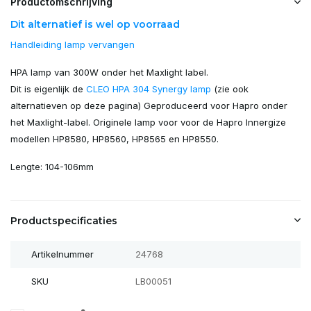
Productomschrijving
Dit alternatief is wel op voorraad
Handleiding lamp vervangen
HPA lamp van 300W onder het Maxlight label.
Dit is eigenlijk de
CLEO HPA 304 Synergy lamp
(zie ook
alternatieven op deze pagina) Geproduceerd voor Hapro onder
het Maxlight-label. Originele lamp voor voor de Hapro Innergize
modellen HP8580, HP8560, HP8565 en HP8550.
Lengte: 104-106mm
Productspecificaties
Artikelnummer
24768
SKU
LB00051