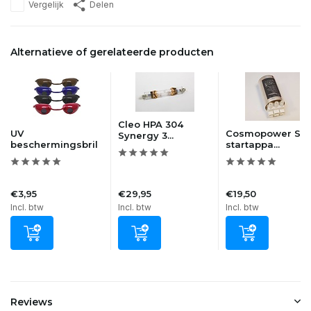
Vergelijk
Delen
Alternatieve of gerelateerde producten
Cleo HPA 304
UV
Cosmopower S
Synergy 3...
beschermingsbril
startappa...
€3,95
€29,95
€19,50
Incl. btw
Incl. btw
Incl. btw
Reviews