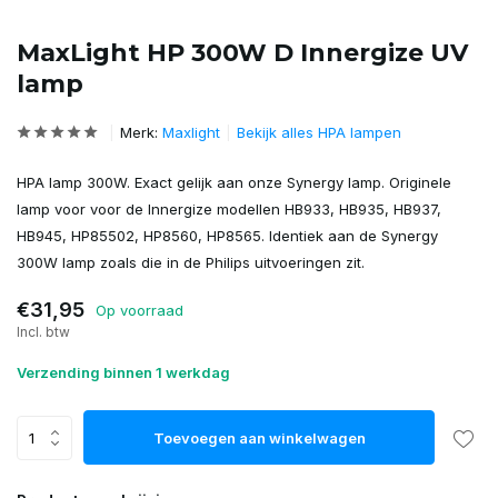
MaxLight HP 300W D Innergize UV
lamp
Merk:
Maxlight
Bekijk alles HPA lampen
HPA lamp 300W. Exact gelijk aan onze Synergy lamp. Originele
lamp voor voor de Innergize modellen HB933, HB935, HB937,
HB945, HP85502, HP8560, HP8565. Identiek aan de Synergy
300W lamp zoals die in de Philips uitvoeringen zit.
€31,95
Op voorraad
Incl. btw
Verzending binnen 1 werkdag
Toevoegen aan winkelwagen