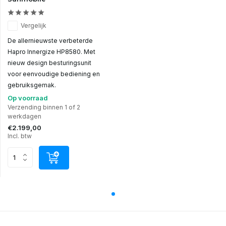
Vergelijk
De allernieuwste verbeterde
Hapro Innergize HP8580. Met
nieuw design besturingsunit
voor eenvoudige bediening en
gebruiksgemak.
Op voorraad
Verzending binnen 1 of 2
werkdagen
€2.199,00
Incl. btw