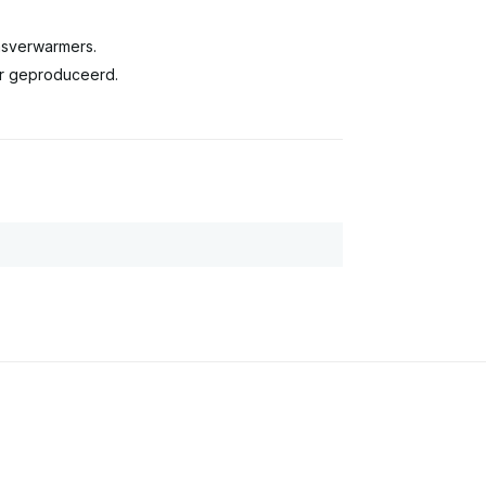
asverwarmers.
r geproduceerd.