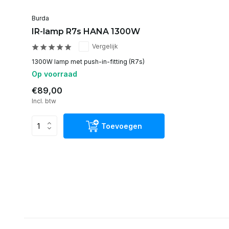
Burda
IR-lamp R7s HANA 1300W
Vergelijk
1300W lamp met push-in-fitting (R7s)
Op voorraad
€89,00
Incl. btw
Toevoegen