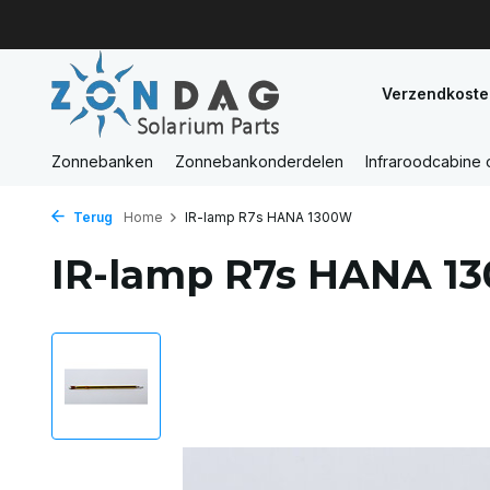
Verzendkoste
Zonnebanken
Zonnebankonderdelen
Infraroodcabine
Terug
Home
IR-lamp R7s HANA 1300W
IR-lamp R7s HANA 1